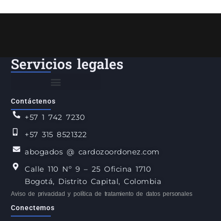
Servicios legales
Contáctenos
+57 1 742 7230
+57 315 8521322
abogados @ cardozoordonez.com
Calle 110 Nº 9 – 25 Oficina 1710
Bogotá, Distrito Capital, Colombia
Aviso de privacidad y política de tratamiento de datos personales
Conectemos