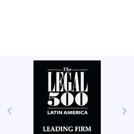
Firma
Líder en
Derecho
ias
Laboral